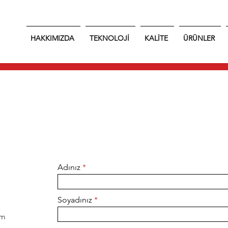
HAKKIMIZDA
TEKNOLOJİ
KALİTE
ÜRÜNLER
Adınız
Soyadınız
om