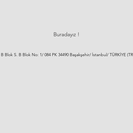
Buradayız !
n B Blok S. B Blok No: 1/ 084 PK 34490 Başakşehir/ İstanbul/ TÜRKİYE (T