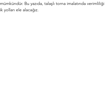
ümkündür. Bu yazıda, talaşlı torna imalatında verimliliği 
 yolları ele alacağız.