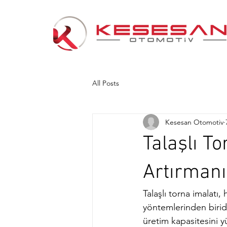
All Posts
Kesesan Otomotiv
Talaşlı To
Artırmanı
Talaşlı torna imalatı,
yöntemlerinden biridi
üretim kapasitesini y