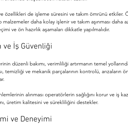
e özellikleri de işleme süresini ve takım ömrünü etkiler. 
 malzemeler daha kolay işlenir ve takım aşınması daha az
mi ve ön hazırlık aşamaları dikkatle yapılmalıdır.
 ve İş Güvenliği
rinin düzenli bakımı, verimliliği artırmanın temel yollarında
 temizliği ve mekanik parçalarının kontrolü, arızaların 
ar.
nlemlerinin alınması operatörlerin sağlığını korur ve iş kaza
, üretim kalitesini ve sürekliliğini destekler.
imi ve Deneyimi