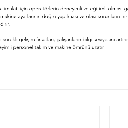
rna imalatı için operatörlerin deneyimli ve eğitimli olması 
, makine ayarlarının doğru yapılması ve olası sorunların hız
ırır.
ürekli gelişim fırsatları, çalışanların bilgi seviyesini artırır 
neyimli personel takım ve makine ömrünü uzatır.