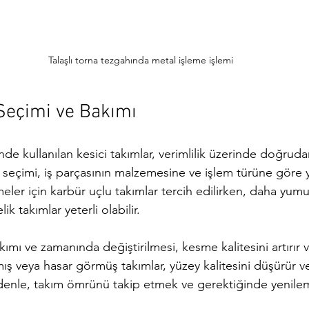
Talaşlı torna tezgahında metal işleme işlemi
Seçimi ve Bakımı
inde kullanılan kesici takımlar, verimlilik üzerinde doğruda
 seçimi, iş parçasının malzemesine ve işlem türüne göre ya
ler için karbür uçlu takımlar tercih edilirken, daha yum
ik takımlar yeterli olabilir.
kımı ve zamanında değiştirilmesi, kesme kalitesini artırır 
ınmış veya hasar görmüş takımlar, yüzey kalitesini düşürür 
edenle, takım ömrünü takip etmek ve gerektiğinde yenileme