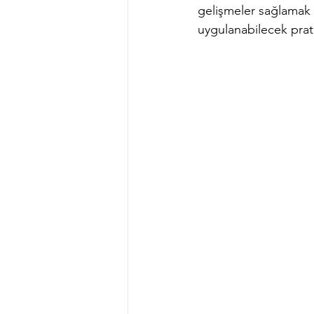
gelişmeler sağlamak m
uygulanabilecek pratik