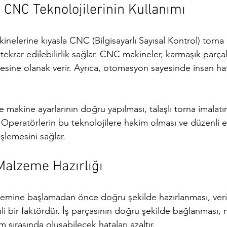
CNC Teknolojilerinin Kullanımı
nelerine kıyasla CNC (Bilgisayarlı Sayısal Kontrol) torna 
ekrar edilebilirlik sağlar. CNC makineler, karmaşık parçala
sine olanak verir. Ayrıca, otomasyon sayesinde insan hata
kine ayarlarının doğru yapılması, talaşlı torna imalatınd
. Operatörlerin bu teknolojilere hakim olması ve düzenli e
şlemesini sağlar.
 Malzeme Hazırlığı
şlemine başlamadan önce doğru şekilde hazırlanması, verim
li bir faktördür. İş parçasının doğru şekilde bağlanması,
 sırasında oluşabilecek hataları azaltır.