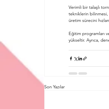
Verimli bir talaşlı to
tekniklerin bilinmesi
üretim sürecini hızland
Eğitim programları ve s
yükseltir. Ayrıca, de
Son Yazılar