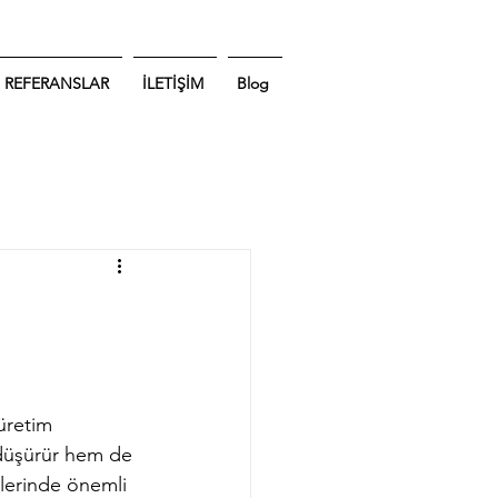
REFERANSLAR
İLETİŞİM
Blog
 üretim 
 düşürür hem de 
mlerinde önemli 