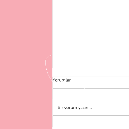
Yorumlar
Bir yorum yazın...
Alüminyum Parça İmalatı