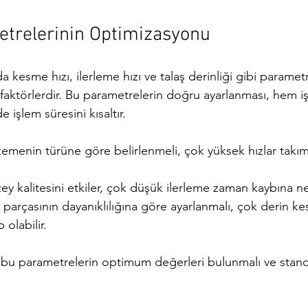
trelerinin Optimizasyonu
da kesme hızı, ilerleme hızı ve talaş derinliği gibi parametre
faktörlerdir. Bu parametrelerin doğru ayarlanması, hem iş
de işlem süresini kısaltır.
emenin türüne göre belirlenmeli, çok yüksek hızlar takım
zey kalitesini etkiler, çok düşük ilerleme zaman kaybına n
ş parçasının dayanıklılığına göre ayarlanmalı, çok derin ke
 olabilir.
 bu parametrelerin optimum değerleri bulunmalı ve stand