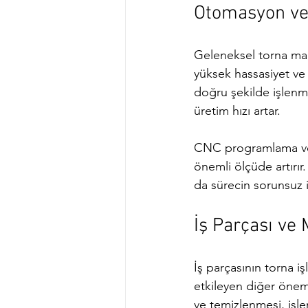
Otomasyon ve 
Geleneksel torna maki
yüksek hassasiyet ve t
doğru şekilde işlenme
üretim hızı artar.
CNC programlama ve ma
önemli ölçüde artırır
da sürecin sorunsuz i
İş Parçası ve
İş parçasının torna i
etkileyen diğer önem
ve temizlenmesi, işlem