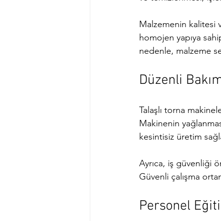
Malzemenin kalitesi v
homojen yapıya sahip
nedenle, malzeme seçi
Düzenli Bakım
Talaşlı torna makinele
Makinenin yağlanması,
kesintisiz üretim sağl
Ayrıca, iş güvenliği ö
Güvenli çalışma ortamı
Personel Eğit