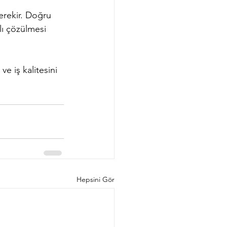
gerekir. Doğru 
lı çözülmesi 
ve iş kalitesini 
Hepsini Gör