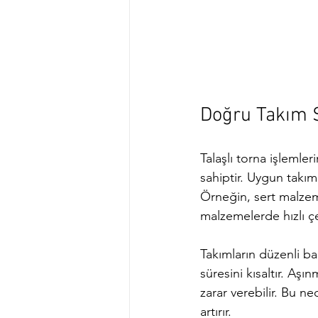
Doğru Takım 
Talaşlı torna işlemler
sahiptir. Uygun takım
Örneğin, sert malzeme
malzemelerde hızlı çel
Takımların düzenli ba
süresini kısaltır. Aş
zarar verebilir. Bu n
artırır.