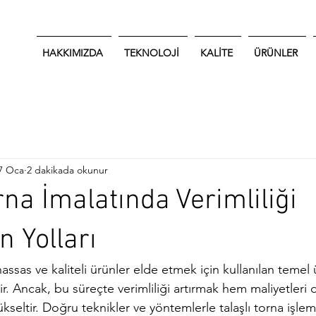
HAKKIMIZDA
TEKNOLOJİ
KALİTE
ÜRÜNLER
7 Oca
2 dakikada okunur
rna İmalatında Verimliliği
n Yolları
 hassas ve kaliteli ürünler elde etmek için kullanılan temel
r. Ancak, bu süreçte verimliliği artırmak hem maliyetleri
ükseltir. Doğru teknikler ve yöntemlerle talaşlı torna işle